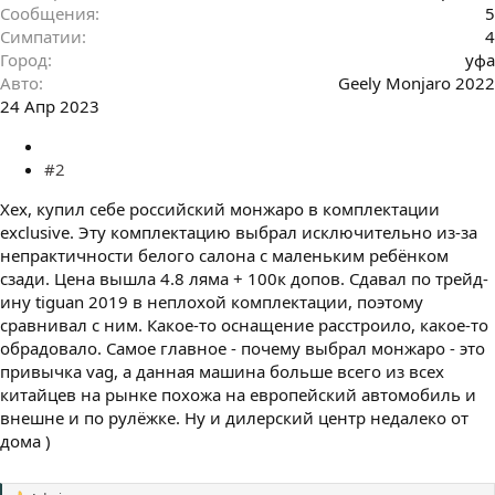
Сообщения
5
Симпатии
4
Город
уфа
Авто
Geely Monjaro 2022
24 Апр 2023
#2
Хех, купил себе российский монжаро в комплектации
exclusive. Эту комплектацию выбрал исключительно из-за
непрактичности белого салона с маленьким ребёнком
сзади. Цена вышла 4.8 ляма + 100к допов. Сдавал по трейд-
ину tiguan 2019 в неплохой комплектации, поэтому
сравнивал с ним. Какое-то оснащение расстроило, какое-то
обрадовало. Самое главное - почему выбрал монжаро - это
привычка vag, а данная машина больше всего из всех
китайцев на рынке похожа на европейский автомобиль и
внешне и по рулёжке. Ну и дилерский центр недалеко от
дома )