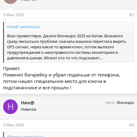
5 Июн 2026
#2
Ник@ написал(а):
Всех приветствую. Джили Монжаро 2025 из Китая. Возникло
сразу несколько проблем: сначала машина перестала видеть
GPS сигнал, через какое то время ключ, потом вылезло
предупреждение о неисправности системы мониторинга
давления в шинах. Может кто-то что подскажет….
Привет.
Поменял батарейку и убрал подальше от телефона,
потом нашел специальное место для ключа в
подстаканнике и все прошло !
Ник@
Авто
Монжаро
Н
Новичок
5 Июн 2026
#3
Летчик написал(а):