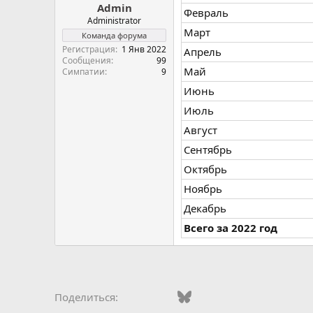
Admin
Февраль
Administrator
Март
Команда форума
Регистрация
1 Янв 2022
Апрель
Сообщения
99
Май
Симпатии
9
Июнь
Июль
Август
Сентябрь
Октябрь
Ноябрь
Декабрь
Всего за 2022 год
Vkontakte
Facebook
Bluesky
WhatsApp
Telegram
Электро
Ссы
Поделиться: