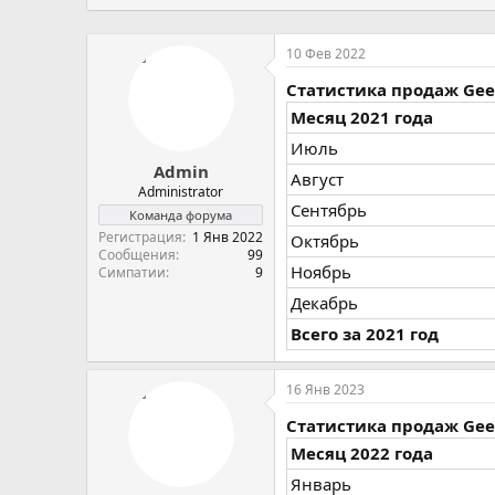
10 Фев 2022
Статистика продаж Geely
Месяц 2021 года
Июль
Admin
Август
Administrator
Сентябрь
Команда форума
Регистрация
1 Янв 2022
Октябрь
Сообщения
99
Ноябрь
Симпатии
9
Декабрь
Всего за 2021 год
16 Янв 2023
Статистика продаж Geely
Месяц 2022 года
Январь