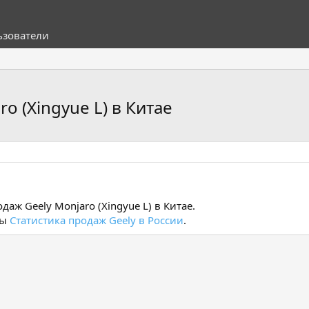
ьзователи
o (Xingyue L) в Китае
даж Geely Monjaro (Xingyue L) в Китае.
мы
Статистика продаж Geely в России
.