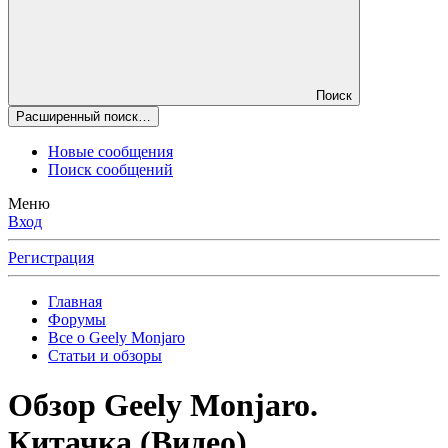
Поиск
Расширенный поиск…
Новые сообщения
Поиск сообщений
Меню
Вход
Регистрация
Главная
Форумы
Все о Geely Monjaro
Статьи и обзоры
Обзор Geely Monjaro.
Китачка (Видео)