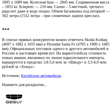
1895 x 1689 мм. Колесная база — 2845 мм. Снаряженная масса
– 1855 кг. Клиренс — 210 мм. Салон – 5-местный, третьего
ряда нет даже в виде опции. Объем багажника под шторкой —
562 литра (1532 литра – при сложенных задних креслах).
***​
В списке прямых конкурентов можно отметить Skoda Kodiaq
(4697 x 1882 x 1655 мм) и Hyundai Santa Fe (4785 x 1900 x 1685
мм). Официальных поставок одного и другого автомобилей в
Россию в настоящее время нет. На маркетплейсах стоимость
новых машин, ввозимых по линии параллельного импорта,
варьируется в пределах 3,8-5,6 млн за «Шкоду» и 3,5-6,9 млн
рублей за «Хендэ».
Источник:
Китайские автомобили
.
Нажмите для раскрытия...