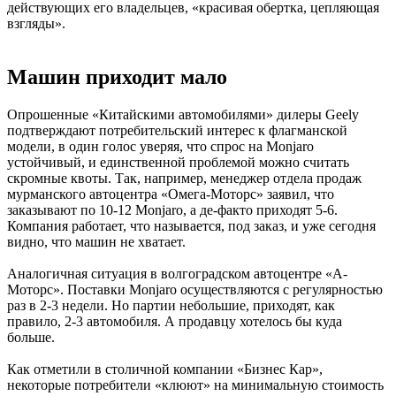
действующих его владельцев, «красивая обертка, цепляющая
взгляды».
Машин приходит мало​
Опрошенные «Китайскими автомобилями» дилеры Geely
подтверждают потребительский интерес к флагманской
модели, в один голос уверяя, что спрос на Monjaro
устойчивый, и единственной проблемой можно считать
скромные квоты. Так, например, менеджер отдела продаж
мурманского автоцентра «Омега-Моторс» заявил, что
заказывают по 10-12 Monjaro, а де-факто приходят 5-6.
Компания работает, что называется, под заказ, и уже сегодня
видно, что машин не хватает.
Аналогичная ситуация в волгоградском автоцентре «А-
Моторс». Поставки Monjaro осуществляются с регулярностью
раз в 2-3 недели. Но партии небольшие, приходят, как
правило, 2-3 автомобиля. А продавцу хотелось бы куда
больше.
Как отметили в столичной компании «Бизнес Кар»,
некоторые потребители «клюют» на минимальную стоимость